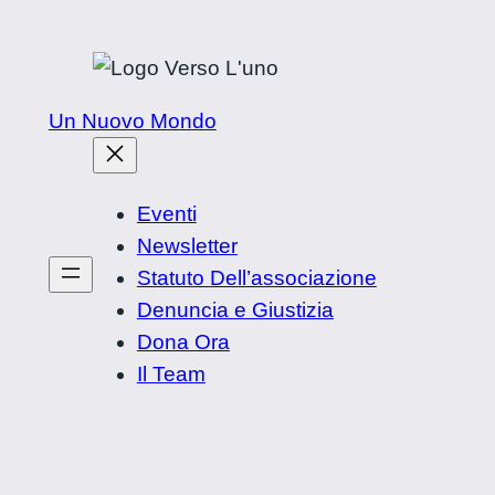
Vai
al
contenuto
Un Nuovo Mondo
Eventi
Newsletter
Statuto Dell’associazione
Denuncia e Giustizia
Dona Ora
Il Team