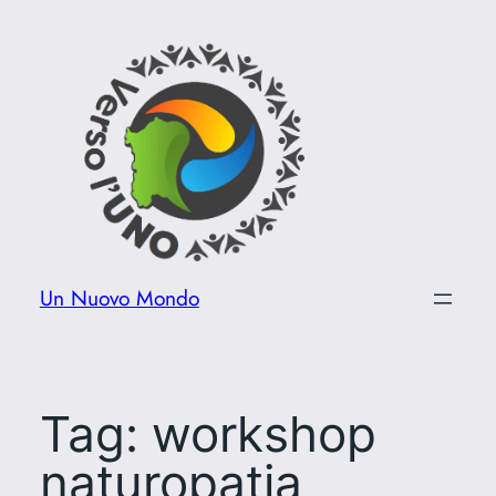
Vai
al
contenuto
Un Nuovo Mondo
Tag:
workshop
naturopatia