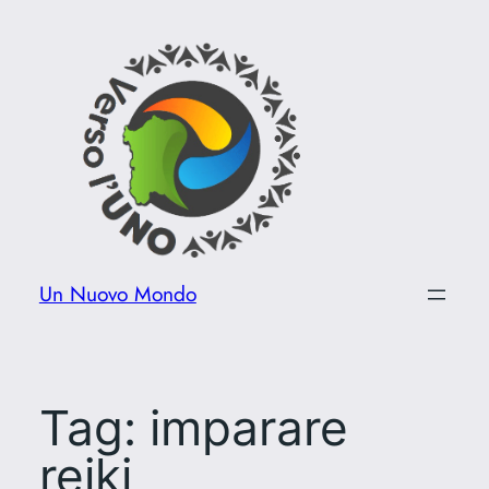
Vai
al
contenuto
Un Nuovo Mondo
Tag:
imparare
reiki