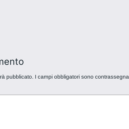
mento
arà pubblicato.
I campi obbligatori sono contrassegna