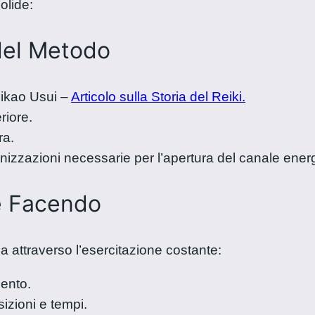
olide:
del Metodo
 Mikao Usui –
Articolo sulla Storia del Reiki.
eriore.
ra.
onizzazioni necessarie per l’apertura del canale ener
re Facendo
a attraverso l’esercitazione costante:
mento.
izioni e tempi.