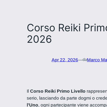
Corso Reiki Prim
2026
Apr 22, 2026
—
Marco Mac
da
Il
Corso Reiki Primo Livello
rappresent
serio, lasciando da parte dogmi o crede
l’Uno
, ogni partecipante viene accompa