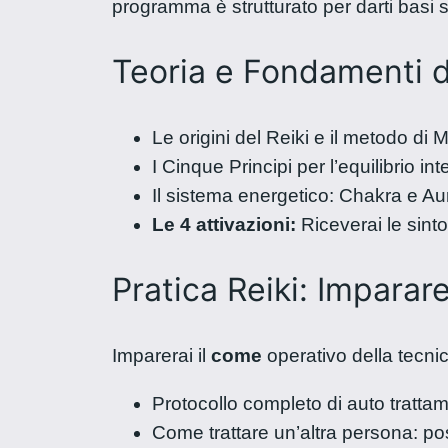
programma è strutturato per darti basi s
Teoria e Fondamenti 
Le origini del Reiki e il metodo di
I Cinque Principi per l’equilibrio int
Il sistema energetico: Chakra e Au
Le 4 attivazioni:
Riceverai le sint
Pratica Reiki: Impara
Imparerai il
come
operativo della tecnic
Protocollo completo di auto tratta
Come trattare un’altra persona: pos