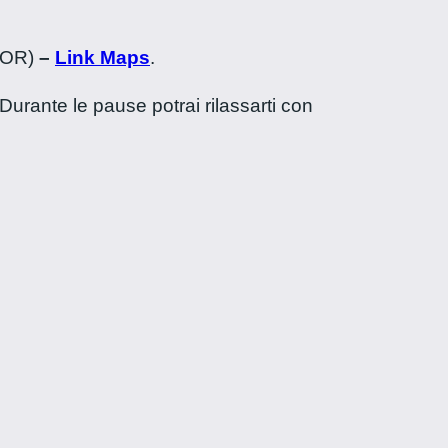
(OR)
–
Link Maps
.
Durante le pause potrai rilassarti con