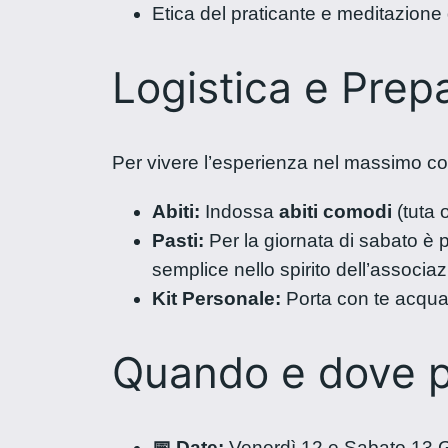
Etica del praticante e meditazione 
Logistica e Prep
Per vivere l’esperienza nel massimo com
Abiti:
Indossa
abiti comodi
(tuta 
Pasti:
Per la giornata di sabato è p
semplice nello spirito dell’associaz
Kit Personale:
Porta con te acqua 
Quando e dove p
📅 Date:
Venerdì 12 e Sabato 13 