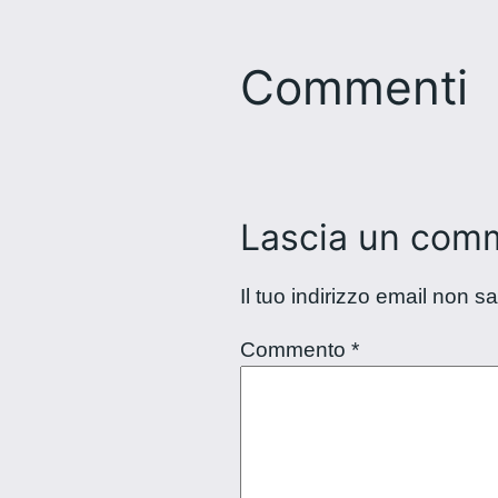
Commenti
Lascia un com
Il tuo indirizzo email non s
Commento
*