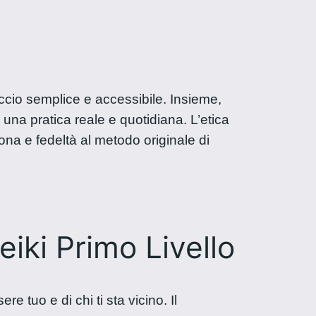
ccio semplice e accessibile. Insieme,
 una pratica reale e quotidiana. L’etica
sona e fedeltà al metodo originale di
iki Primo Livello
e tuo e di chi ti sta vicino. Il