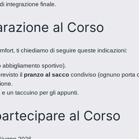
di integrazione finale.
arazione al Corso
fort, ti chiediamo di seguire queste indicazioni:
o abbigliamento sportivo).
revisto il
pranzo al sacco
condiviso (ognuno porta q
ione.
e un taccuino per gli appunti.
artecipare al Corso
Giugno 2026.