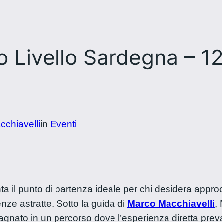
o Livello Sardegna – 1
chiavelli
in
Eventi
a il punto di partenza ideale per chi desidera approc
nze astratte. Sotto la guida di
Marco Macchiavelli
,
gnato in un percorso dove l’esperienza diretta preval