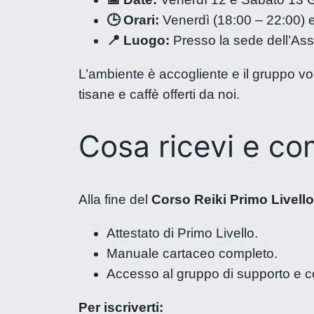
🕒 Orari:
Venerdì (18:00 – 22:00) e
📍 Luogo:
Presso la sede dell’As
L’ambiente è accogliente e il gruppo vol
tisane e caffè offerti da noi.
Cosa ricevi e com
Alla fine del
Corso Reiki Primo Livello
Attestato di Primo Livello.
Manuale cartaceo completo.
Accesso al gruppo di supporto e c
Per iscriverti: