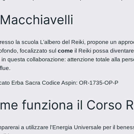
Macchiavelli
resso la scuola L’albero del Reiki, propone un appro
ofondo, focalizzato sul
come
il Reiki possa diventare
te in questa collaborazione: attenzione totale alla per
lue.
ificato Erba Sacra Codice Aspin: OR-1735-OP-P
me funziona il Corso Re
arerai a utilizzare l’Energia Universale per il benesser