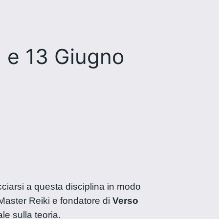
2 e 13 Giugno
ciarsi a questa disciplina in modo
 Master Reiki e fondatore di
Verso
e sulla teoria.