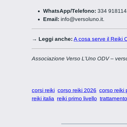
WhatsApp/Telefono:
334 9181147
Email:
info@versoluno.it.
→ Leggi anche:
A cosa serve il Reiki
Associazione Verso L’Uno ODV – verso
corsi reiki
corso reiki 2026
corso reiki 
reiki italia
reiki primo livello
trattamento