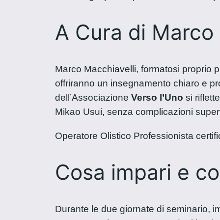
A Cura di Marco 
Marco Macchiavelli, formatosi proprio p
offriranno un insegnamento chiaro e pr
dell’Associazione
Verso l’Uno
si riflet
Mikao Usui, senza complicazioni superf
Operatore Olistico Professionista cert
Cosa impari e co
Durante le due giornate di seminario, imp