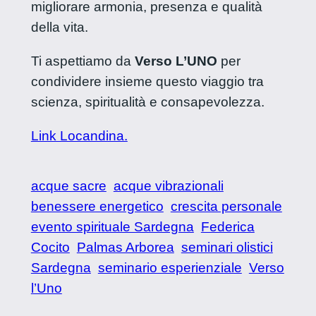
migliorare armonia, presenza e qualità
della vita.
Ti aspettiamo da
Verso L’UNO
per
condividere insieme questo viaggio tra
scienza, spiritualità e consapevolezza.
Link Locandina.
acque sacre
acque vibrazionali
benessere energetico
crescita personale
evento spirituale Sardegna
Federica
Cocito
Palmas Arborea
seminari olistici
Sardegna
seminario esperienziale
Verso
l’Uno