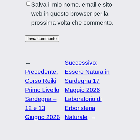
Salva il mio nome, email e sito
web in questo browser per la
prossima volta che commento.
←
Successivo:
Precedente:
Essere Natura in
Corso Reiki
Sardegna 17
Primo Livello
Maggio 2026
Sardegna –
Laboratorio di
12 e 13
Erboristeria
Giugno 2026
Naturale
→