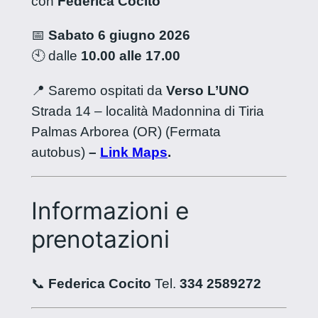
con
Federica Cocito
📅
Sabato 6 giugno 2026
🕙 dalle
10.00 alle 17.00
📍 Saremo ospitati da
Verso L’UNO
Strada 14 – località Madonnina di Tiria
Palmas Arborea (OR) (Fermata
autobus)
–
Link Maps
.
Informazioni e
prenotazioni
📞
Federica Cocito
Tel.
334 2589272