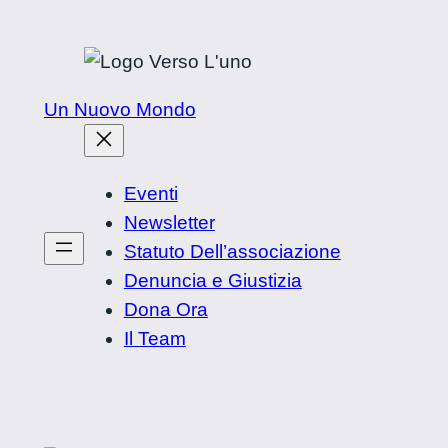
Vai
al
contenuto
Un Nuovo Mondo
Eventi
Newsletter
Statuto Dell’associazione
Denuncia e Giustizia
Dona Ora
Il Team